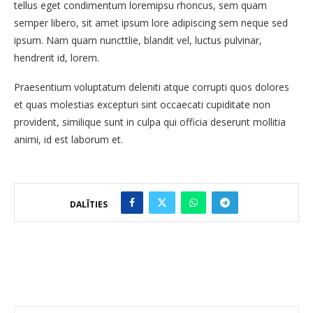
tellus eget condimentum loremipsu rhoncus, sem quam
semper libero, sit amet ipsum lore adipiscing sem neque sed
ipsum. Nam quam nuncttlie, blandit vel, luctus pulvinar,
hendrerit id, lorem.
Praesentium voluptatum deleniti atque corrupti quos dolores
et quas molestias excepturi sint occaecati cupiditate non
provident, similique sunt in culpa qui officia deserunt mollitia
animi, id est laborum et.
DALĪTIES