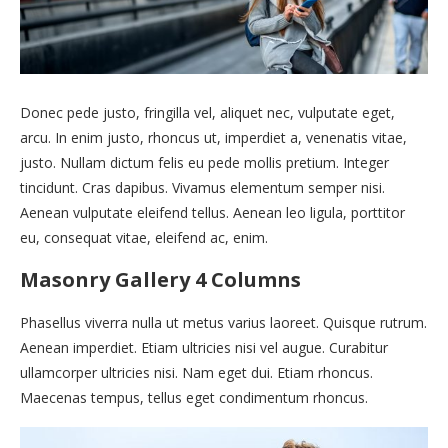
Donec pede justo, fringilla vel, aliquet nec, vulputate eget,
arcu. In enim justo, rhoncus ut, imperdiet a, venenatis vitae,
justo. Nullam dictum felis eu pede mollis pretium. Integer
tincidunt. Cras dapibus. Vivamus elementum semper nisi.
Aenean vulputate eleifend tellus. Aenean leo ligula, porttitor
eu, consequat vitae, eleifend ac, enim.
Masonry Gallery 4 Columns
Phasellus viverra nulla ut metus varius laoreet. Quisque rutrum.
Aenean imperdiet. Etiam ultricies nisi vel augue. Curabitur
ullamcorper ultricies nisi. Nam eget dui. Etiam rhoncus.
Maecenas tempus, tellus eget condimentum rhoncus.