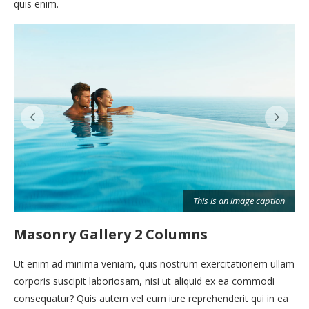
quis enim.
This is an image caption
n
Masonry Gallery 2 Columns
Ut enim ad minima veniam, quis nostrum exercitationem ullam
corporis suscipit laboriosam, nisi ut aliquid ex ea commodi
consequatur? Quis autem vel eum iure reprehenderit qui in ea