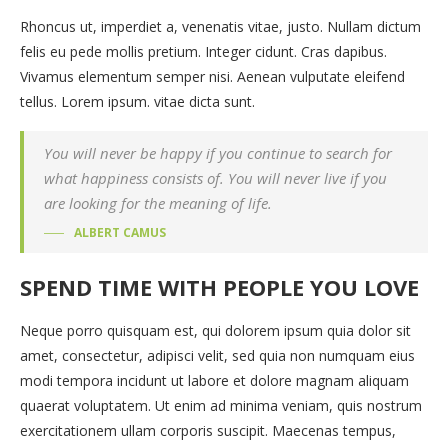
Rhoncus ut, imperdiet a, venenatis vitae, justo. Nullam dictum
felis eu pede mollis pretium. Integer cidunt. Cras dapibus.
Vivamus elementum semper nisi. Aenean vulputate eleifend
tellus. Lorem ipsum. vitae dicta sunt.
You will never be happy if you continue to search for
what happiness consists of. You will never live if you
are looking for the meaning of life.
ALBERT CAMUS
SPEND TIME WITH PEOPLE YOU LOVE
Neque porro quisquam est, qui dolorem ipsum quia dolor sit
amet, consectetur, adipisci velit, sed quia non numquam eius
modi tempora incidunt ut labore et dolore magnam aliquam
quaerat voluptatem. Ut enim ad minima veniam, quis nostrum
exercitationem ullam corporis suscipit. Maecenas tempus,