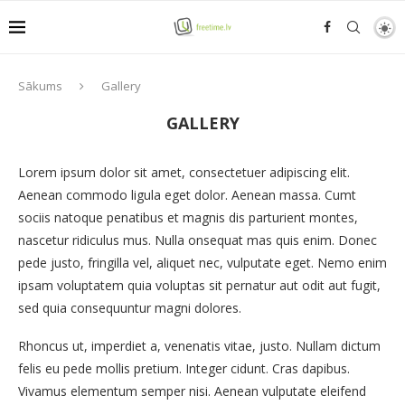
Sākums
Gallery
GALLERY
Lorem ipsum dolor sit amet, consectetuer adipiscing elit.
Aenean commodo ligula eget dolor. Aenean massa. Cumt
sociis natoque penatibus et magnis dis parturient montes,
nascetur ridiculus mus. Nulla onsequat mas quis enim. Donec
pede justo, fringilla vel, aliquet nec, vulputate eget. Nemo enim
ipsam voluptatem quia voluptas sit pernatur aut odit aut fugit,
sed quia consequuntur magni dolores.
Rhoncus ut, imperdiet a, venenatis vitae, justo. Nullam dictum
felis eu pede mollis pretium. Integer cidunt. Cras dapibus.
Vivamus elementum semper nisi. Aenean vulputate eleifend