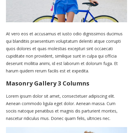
At vero eos et accusamus et iusto odio dignissimos ducimus
qui blanditiis praesentium voluptatum deleniti atque corrupti
quos dolores et quas molestias excepturi sint occaecati
cupiditate non provident, similique sunt in culpa qui officia
deserunt mollitia animi, id est laborum et dolorum fuga. Et
harum quidem rerum facilis est et expedita.
Masonry Gallery 3 Columns
Lorem ipsum dolor sit amet, consectetuer adipiscing elit.
Aenean commodo ligula eget dolor. Aenean massa. Cum
sociis natoque penatibus et magnis dis parturient montes,
nascetur ridiculus mus. Donec quam felis, ultricies nec.